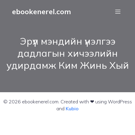
ebookenerel.com
Эрүүл мэндийн үнэлгээ
дадлагын хичээлийн
удирдамж Ким Жинь Хый
© 2026 ebookenerel.com. Created with ❤ using WordPress
and
Kubio