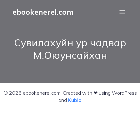
ebookenerel.com
Сувилахуйн ур чадвар
М.Оюунсайхан
© 2026 ebookenerel.com. Created with ❤ using WordPress
and
Kubio