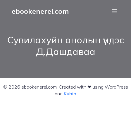
ebookenerel.com
Сувилахуйн онолын үндэс
Д.Дашдаваа
© 2026 ebookenerel.com. Created with ❤ using WordPress
and
Kubio